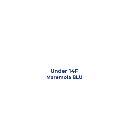
Under 14F
Maremola BLU