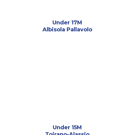
Under 17M
Albisola Pallavolo
Under 15M
Toirano-Alassio