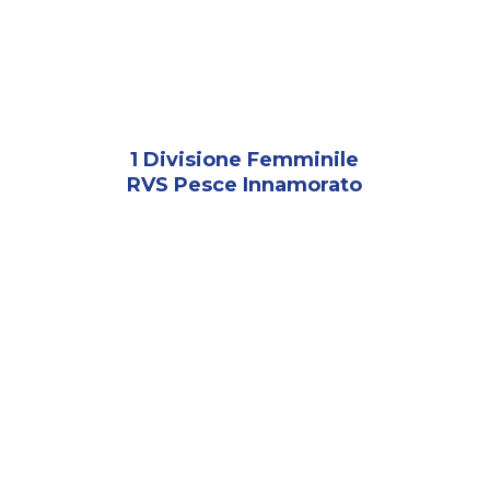
1 Divisione Femminile
RVS Pesce Innamorato