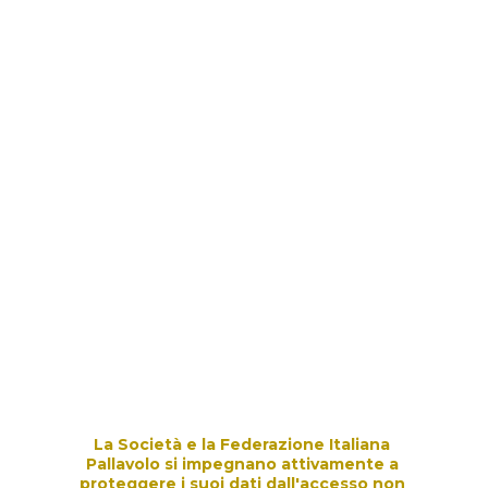
La Società e la Federazione Italiana 
Pallavolo si impegnano attivamente a 
proteggere i suoi dati dall'accesso non 