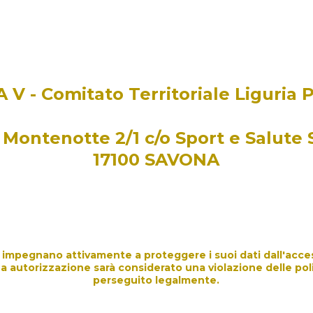
SITO
sitebuilder@fipavligur
 A V - Comitato Territoriale Liguria
 Montenotte 2/1 c/o Sport e Salute
17100 SAVONA
si impegnano attivamente a proteggere i suoi dati dall'acce
a autorizzazione sarà considerato una violazione delle politi
perseguito legalmente.