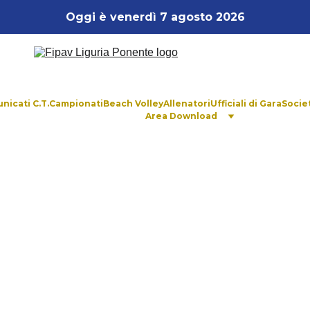
Oggi è venerdì 7 agosto 2026
nicati C.T.
Campionati
Beach Volley
Allenatori
Ufficiali di Gara
Socie
Area Download
PRESIDENTE		    
presidente@fipavliguriapone
ENTE
v.presidente@fipavligu
MM. GARE	
gare@fipavliguriapone