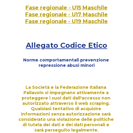
Fase regionale - U15 Maschile
Fase regionale - U17 Maschile
Fase regionale - U19 Maschile
Allegato Codice Etico
Norme comportamentali prevenzione 
repressione abusi minori
La Società e la Federazione Italiana 
Pallavolo si impegnano attivamente a 
proteggere i suoi dati dall'accesso non 
autorizzato attraverso il web scraping. 
Qualsiasi tentativo di acquisire 
informazioni senza autorizzazione sarà 
considerato una violazione delle politiche 
di tutela dei dati e dei dati personali e 
sarà perseguito legalmente.